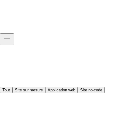
Accueil
/
Réalisations
Tout
Site sur mesure
Application web
Site no-code